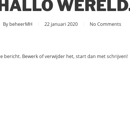
HALLO WERELD
By
beheerMH
22 januari 2020
No Comments
e bericht. Bewerk of verwijder het, start dan met schrijven!