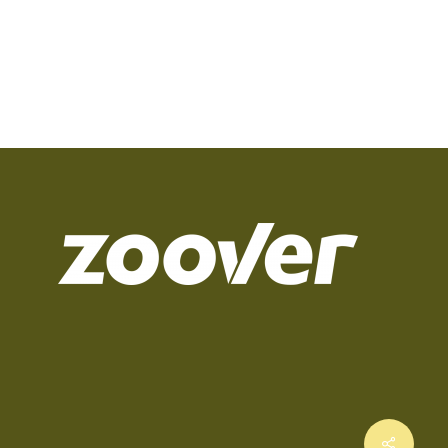
Share